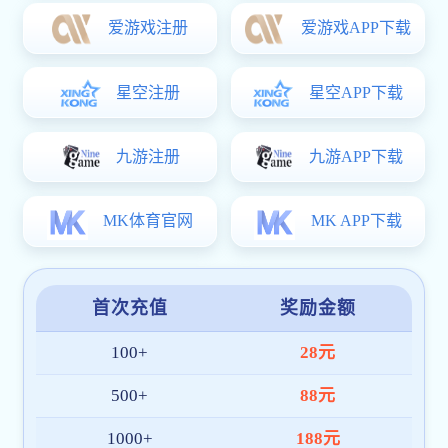
首页
体育快讯
正文
本文将围绕“分区决赛最受欢迎球员评选 谁将成为最终的明
星？”这一主题展开深入探讨。随着篮球赛季的推进，分区决
赛不仅是球队争夺冠军的重要阶段，也是球员们展现个人魅
力和竞技实力的舞台。在这个过程中，最受欢迎球员的评选
显得尤为重要，因为它不仅反映了球迷对球员表现的认可，
还能进一步推动篮球文化的发展。文章将从四个方面进行分
析：首先，评选的重要性及其影响；其次，候选球员的实力
与表现；第三，球迷参与度与投票机制；最后，如何看待未
来的明星球员。通过这些方面，我们希望揭示出在这场激烈
竞争中，谁才能脱颖而出，成为最终的明星。
1、评选的重要性
分区决赛最受欢迎球员评选不仅仅是一个简单的荣誉称号，
它承载着无数球迷对比赛和运动员热爱的体现。这种评选活