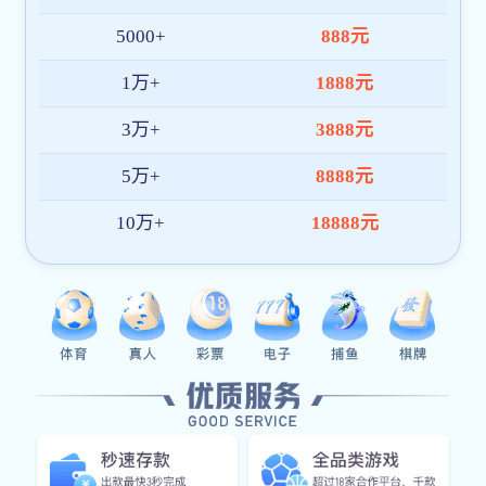
动能够激励运动员在比赛中更加努力拼搏，让他们意识到自
己的付出受到关注与认可。同时，这也增强了球队与粉丝之
间的联系，使得球队文化更为深厚。
此外，受欢迎程度往往会影响到运动员的职业生涯发展。那
些获得较高人气和支持率的球员，不仅在合同谈判中拥有更
多的话语权，也可能吸引更多商业合作机会，从而增加他们
的收入。因此，这一评选也是衡量一个球员综合价值的重要
指标。
最后，这项活动还鼓励年轻一代运动员追求卓越。当我们看
到某个年轻小将通过努力获得了广泛支持时，自然会激发更
多有志青年投身于篮球事业。这对于整个篮球生态系统的发
展都是极为正面的促进作用。
2、候选球员实力分析