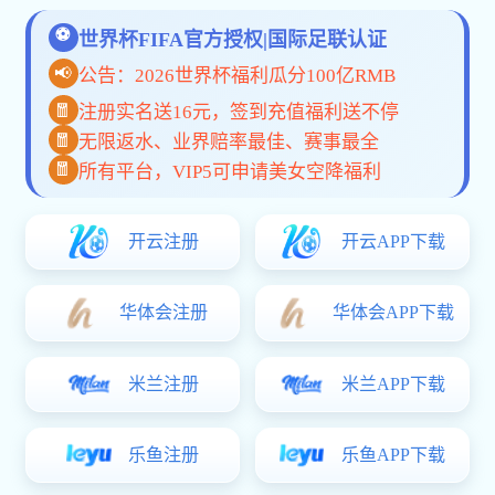
分区决赛最受欢迎球员评选谁将成为最
终的明星
2026-06-23 13:05
阅读 32 次