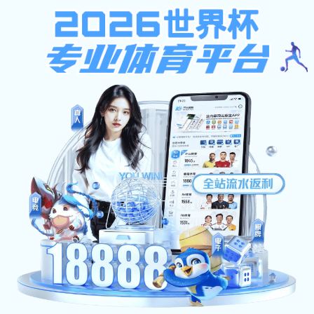
注册入口
千亿体育
· 体育观看更便捷
连接你的赛事视野，打造球迷专属的数字主场。
千亿体育
网页版
提供多终端支持、高清视频、 实时比分与赛事推
荐，让你随时随地畅享体育内容。
网页端入口
下载APP