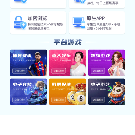
2、球队整体实力提升
普拉姆贝克与苏马亚被提拔至一线队，不仅是个人发展的契
机，更是迈阿密国际团队建设的重要一步。随着这两名年轻
球员加盟，球队在阵容深度和灵活性上都得到了显著提升。
他们各自独特的技术特点和战术素养，可以为球队带来多样
化的进攻手段及防守策略。
其次，在当前联赛竞争日益激烈的大背景下，拥有新鲜血液
注入的一线队无疑能提高整体竞技状态。年轻球员通常充满
激情，他们渴望证明自己，这种精神状态往往可以感染周围
其他同伴，提高全体球员士气。因此，普拉姆贝克与苏马亚
加入后，有助于形成良好的团队氛围，提高大家共同争胜的
决心。
另外，新秀们还具有较强的发展潜力，通过与经验丰富老将
共同训练及比赛，他们能够汲取宝贵经验，加速自身成长。