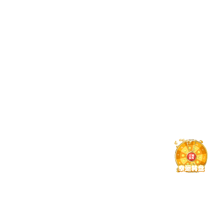
从长期来看，这样的人才培养机制，有助于保障迈阿密国际
持续保持竞争力，与其他强劲对手抗衡。
3、青训系统的重要性
此次普拉姆贝克与苏马亚获得升迁，也充分体现了迈阿密国
际对青训体系建设的重要重视。在过去几年里，该俱乐部不
断投入资源完善青少年培训项目，以期培养出更多优秀人
才。如今，两位青年才俊成功晋级，不仅是对俱乐部努力成
果的认可，也是进一步鼓舞整个青训体系积极性的动力。
昇迁制度使得青少年希望看到自己的努力能够得到回报，而
这种信念也激励着更多年轻人加入到足球运动中来。在这样
的环境下，更多充满激情的小球员愿意投入时间学习技巧并
追求梦想，为俱乐部源源不断提供新鲜血液。
同时，通过常规跟踪评估每名小球员的发展状况，迈阿密国